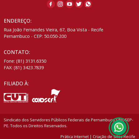
ENDEREÇO:
Rua João Fernandes Vieira, 67, Boa Vista - Recife
Pernambuco - CEP: 50.050-200
CONTATO:
Fone: (81) 3131.6350
FAX: (81) 3423.7839
FILIADO À:
Sindicato dos Servidores Públicos Federais de Pernambuco SINDSEP-
PE. Todos os Direitos Reservados.
Prática Internet | Criação de Sites Recife