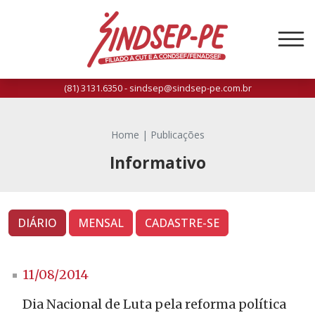
(81) 3131.6350 - sindsep@sindsep-pe.com.br
Home
|
Publicações
Informativo
DIÁRIO
MENSAL
CADASTRE-SE
11/08/2014
Dia Nacional de Luta pela reforma política