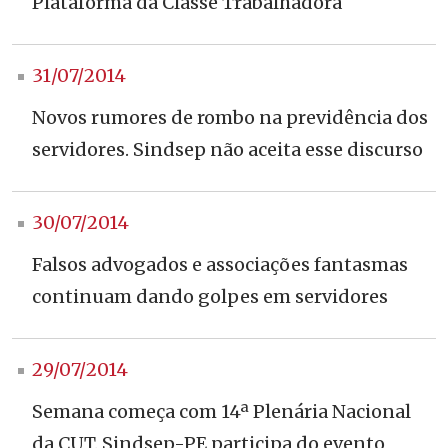
Plataforma da Classe Trabalhadora
31/07/2014
Novos rumores de rombo na previdência dos
servidores. Sindsep não aceita esse discurso
30/07/2014
Falsos advogados e associações fantasmas
continuam dando golpes em servidores
29/07/2014
Semana começa com 14ª Plenária Nacional
da CUT. Sindsep-PE participa do evento