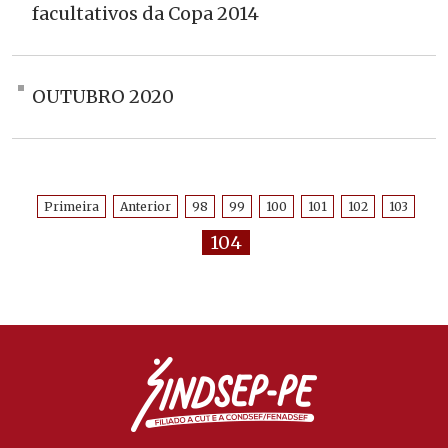
facultativos da Copa 2014
OUTUBRO 2020
Primeira
Anterior
98
99
100
101
102
103
104