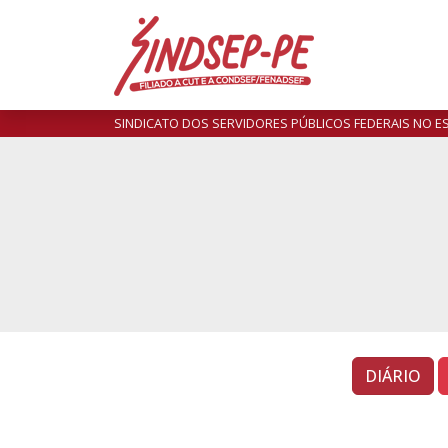
SINDICATO DOS SERVIDORES PÚBLICOS FEDERAIS NO 
DIÁRIO