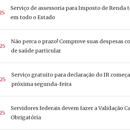
Serviço de assessoria para Imposto de Renda t
25
em todo o Estado
Não perca o prazo! Comprove suas despesas c
25
de saúde particular
Serviço gratuito para declaração do IR começa
25
próxima segunda-feira
Servidores federais devem fazer a Validação C
25
Obrigatória