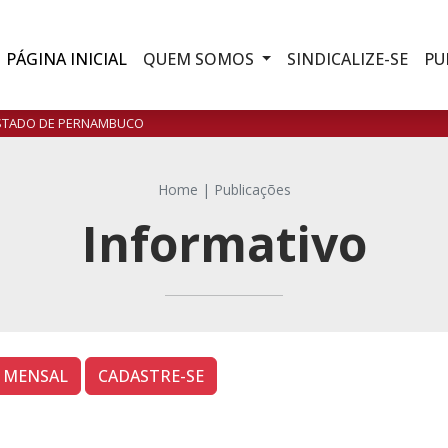
PÁGINA
INICIAL
QUEM SOMOS
SINDICALIZE-SE
PU
ESTADO DE PERNAMBUCO
Home
|
Publicações
Informativo
MENSAL
CADASTRE-SE