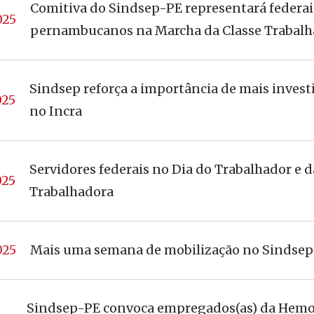
Comitiva do Sindsep-PE representará federai
025
pernambucanos na Marcha da Classe Trabalh
Sindsep reforça a importância de mais inves
025
no Incra
Servidores federais no Dia do Trabalhador e d
025
Trabalhadora
025
Mais uma semana de mobilização no Sindsep
Sindsep-PE convoca empregados(as) da Hemo