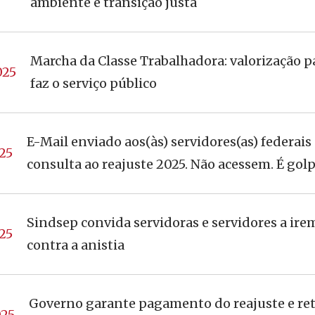
ambiente e transição justa
Marcha da Classe Trabalhadora: valorização 
025
faz o serviço público
E-Mail enviado aos(às) servidores(as) federais
25
consulta ao reajuste 2025. Não acessem. É golp
Sindsep convida servidoras e servidores a ire
25
contra a anistia
Governo garante pagamento do reajuste e re
025