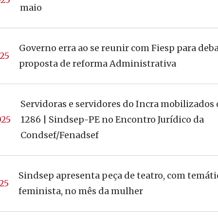
maio
Governo erra ao se reunir com Fiesp para deb
25
proposta de reforma Administrativa
Servidoras e servidores do Incra mobilizados
025
1286 | Sindsep-PE no Encontro Jurídico da
Condsef/Fenadsef
Sindsep apresenta peça de teatro, com temáti
25
feminista, no mês da mulher