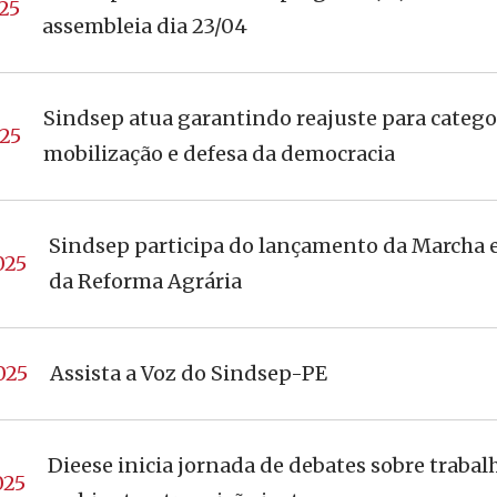
25
assembleia dia 23/04
Sindsep atua garantindo reajuste para catego
25
mobilização e defesa da democracia
Sindsep participa do lançamento da Marcha 
025
da Reforma Agrária
025
Assista a Voz do Sindsep-PE
Dieese inicia jornada de debates sobre trabal
025