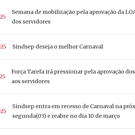
Semana de mobilização pela aprovação da LOA
25
dos servidores
025
Sindsep deseja o melhor Carnaval
Força Tarefa irá pressionar pela aprovação dos
25
aos servidores
Sindsep entra em recesso de Carnaval na pró
025
segunda(03) e reabre no dia 10 de março