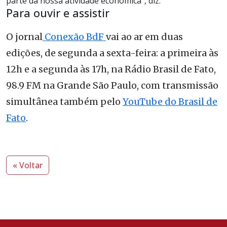
parte da nossa atividade econômica”, diz.
Para ouvir e assistir
O jornal
Conexão BdF
vai ao ar em duas
edições, de segunda a sexta-feira: a primeira às
12h e a segunda às 17h, na Rádio Brasil de Fato,
98.9 FM na Grande São Paulo, com transmissão
simultânea também pelo
YouTube do Brasil de
Fato
.
« Voltar