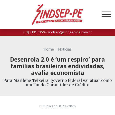
(81) 3131.6350 - sindsep@sindsep-pe.com.br
Home
|
Notícias
Desenrola 2.0 é ‘um respiro’ para
famílias brasileiras endividadas,
avalia economista
Para Marilene Teixeira, governo federal vai atuar como
um Fundo Garantidor de Crédito
Publicado: 05/05/2026