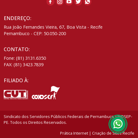
ENDEREÇO:
Rua João Fernandes Vieira, 67, Boa Vista - Recife
Pernambuco - CEP: 50.050-200
CONTATO:
Fone: (81) 3131.6350
FAX: (81) 3423.7839
FILIADO À:
Sindicato dos Servidores Públicos Federais de Pernambuco SINDSEP-
PE. Todos os Direitos Reservados.
Prática Internet | Criação de Sites Recife