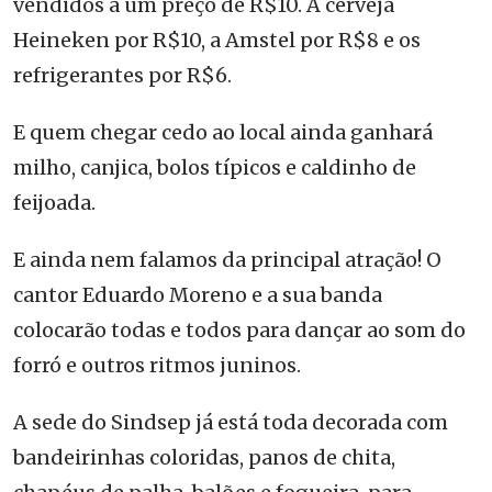
vendidos a um preço de R$10. A cerveja
Heineken por R$10, a Amstel por R$8 e os
refrigerantes por R$6.
E quem chegar cedo ao local ainda ganhará
milho, canjica, bolos típicos e caldinho de
feijoada.
E ainda nem falamos da principal atração! O
cantor Eduardo Moreno e a sua banda
colocarão todas e todos para dançar ao som do
forró e outros ritmos juninos.
A sede do Sindsep já está toda decorada com
bandeirinhas coloridas, panos de chita,