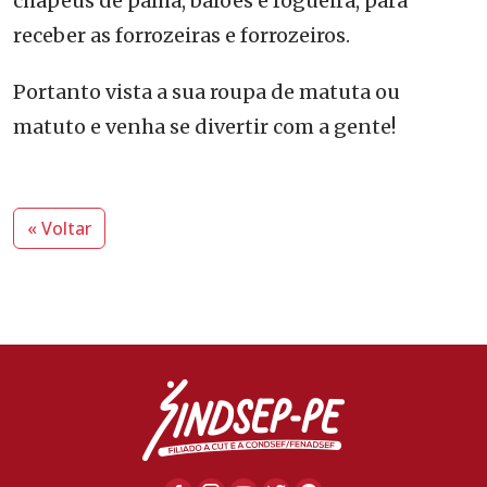
chapéus de palha, balões e fogueira, para
receber as forrozeiras e forrozeiros.
Portanto vista a sua roupa de matuta ou
matuto e venha se divertir com a gente!
« Voltar