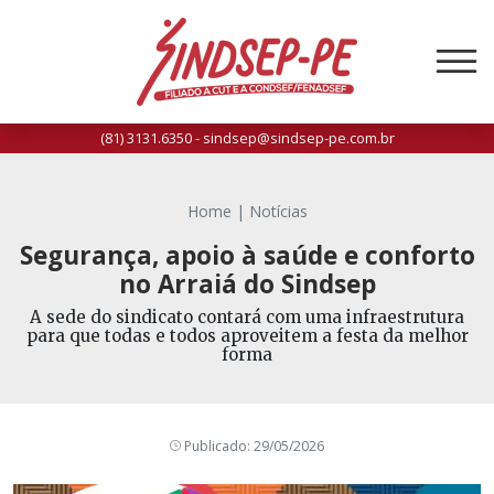
(81) 3131.6350 - sindsep@sindsep-pe.com.br
Home
|
Notícias
Segurança, apoio à saúde e conforto
no Arraiá do Sindsep
A sede do sindicato contará com uma infraestrutura
para que todas e todos aproveitem a festa da melhor
forma
Publicado: 29/05/2026